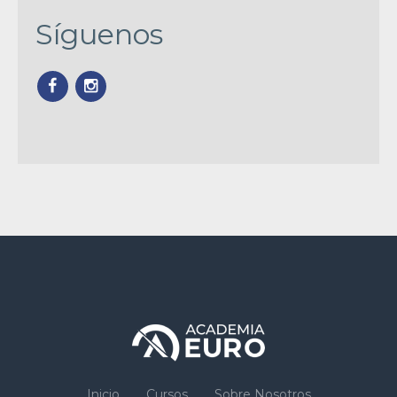
Síguenos
Inicio
Cursos
Sobre Nosotros